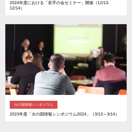
2024年度における「若手の会セミナー」開催（12/13-
12/14）
火の国情報シンポジウム
2023年度「火の国情報シンポジウム2024」（3/13～3/14）