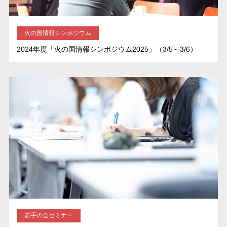
火の国情報シンポジウム
2024年度「火の国情報シンポジウム2025」（3/5～3/6）
若手の会セミナー