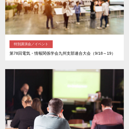
特別講演会／イベント
第78回電気・情報関係学会九州支部連合大会（9/18～19）