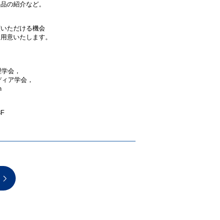
品の紹介など。
いただける機会
用意いたします。
理学会，
ディア学会，
n
F