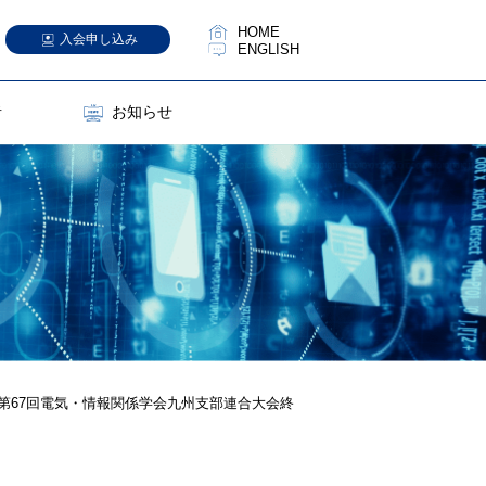
HOME
入会申し込み
ENGLISH
者
お知らせ
第67回電気・情報関係学会九州支部連合大会終