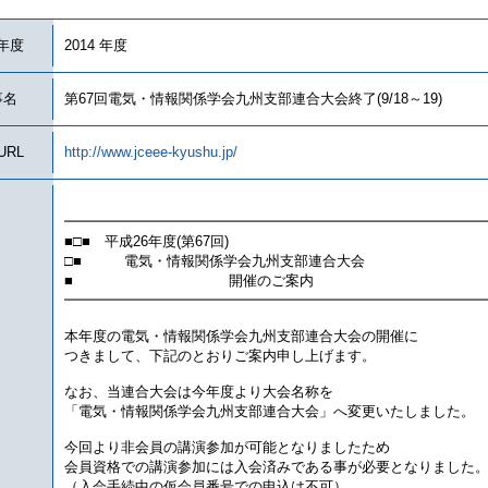
年度
2014 年度
事名
第67回電気・情報関係学会九州支部連合大会終了(9/18～19)
URL
http://www.jceee-kyushu.jp/
━━━━━━━━━━━━━━━━━━━━━━━━━━━━━
■□■ 平成26年度(第67回)
□■ 電気・情報関係学会九州支部連合大会
■ 開催のご案内
━━━━━━━━━━━━━━━━━━━━━━━━━━━━━
本年度の電気・情報関係学会九州支部連合大会の開催に
つきまして、下記のとおりご案内申し上げます。
なお、当連合大会は今年度より大会名称を
「電気・情報関係学会九州支部連合大会」へ変更いたしました。
今回より非会員の講演参加が可能となりましたため
会員資格での講演参加には入会済みである事が必要となりました
（入会手続中の仮会員番号での申込は不可）