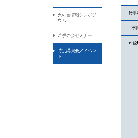
行事
火の国情報シンポジ
ウム
行
若手の会セミナー
特設
特別講演会／イベン
ト