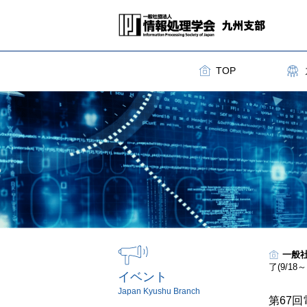
TOP
一般
了(9/18～
イベント
Japan Kyushu Branch
第67回