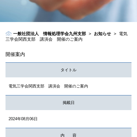
一般社団法人 情報処理学会九州支部
>
お知らせ
>
電気
三学会関西支部 講演会 開催のご案内
開催案内
タイトル
電気三学会関西支部 講演会 開催のご案内
掲載日
2024年08月06日
内 容