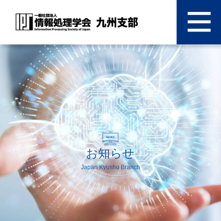
お知らせ
Japan Kyushu Branch