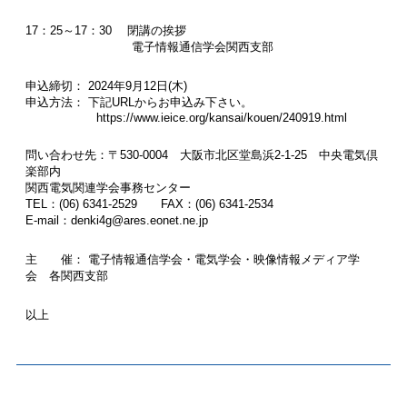
17：25～17：30 閉講の挨拶
電子情報通信学会関西支部
申込締切： 2024年9月12日(木)
申込方法： 下記URLからお申込み下さい。
https://www.ieice.org/kansai/kouen/240919.html
問い合わせ先：〒530-0004 大阪市北区堂島浜2-1-25 中央電気倶
楽部内
関西電気関連学会事務センター
TEL：(06) 6341-2529 FAX：(06) 6341-2534
E-mail：denki4g@ares.eonet.ne.jp
主 催： 電子情報通信学会・電気学会・映像情報メディア学
会 各関西支部
以上