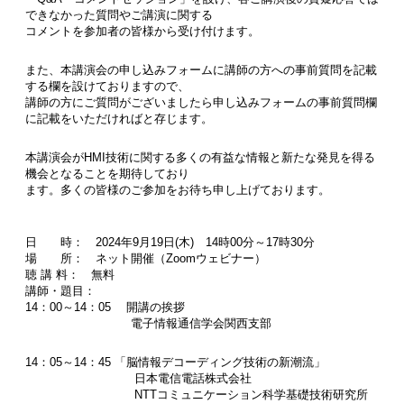
できなかった質問やご講演に関する
コメントを参加者の皆様から受け付けます。
また、本講演会の申し込みフォームに講師の方への事前質問を記載
する欄を設けておりますので、
講師の方にご質問がございましたら申し込みフォームの事前質問欄
に記載をいただければと存じます。
本講演会がHMI技術に関する多くの有益な情報と新たな発見を得る
機会となることを期待しており
ます。多くの皆様のご参加をお待ち申し上げております。
日 時： 2024年9月19日(木) 14時00分～17時30分
場 所： ネット開催（Zoomウェビナー）
聴 講 料： 無料
講師・題目：
14：00～14：05 開講の挨拶
電子情報通信学会関西支部
14：05～14：45 「脳情報デコーディング技術の新潮流」
日本電信電話株式会社
NTTコミュニケーション科学基礎技術研究所